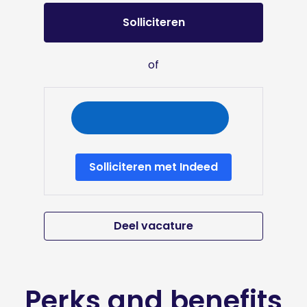
Solliciteren
of
Solliciteren met Indeed
Deel vacature
Perks and benefits