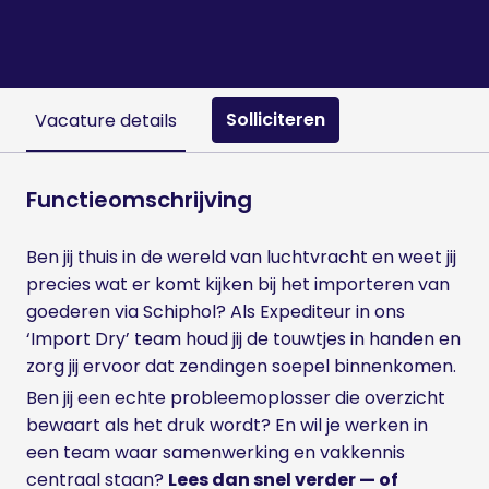
Solliciteren
Vacature details
Functieomschrijving
Ben jij thuis in de wereld van luchtvracht en weet jij
precies wat er komt kijken bij het importeren van
goederen via Schiphol? Als Expediteur in ons
‘Import Dry’ team houd jij de touwtjes in handen en
zorg jij ervoor dat zendingen soepel binnenkomen.
Ben jij een echte probleemoplosser die overzicht
bewaart als het druk wordt? En wil je werken in
een team waar samenwerking en vakkennis
centraal staan?
Lees dan snel verder — of