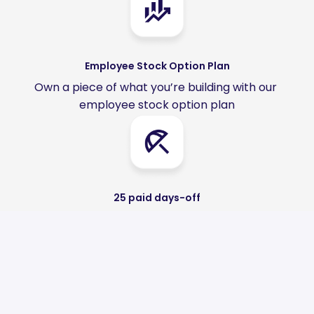
Employee Stock Option Plan
Own a piece of what you’re building with our 
employee stock option plan
25 paid days-off
And the possibility to buy more, up to 5 days
Breakfast